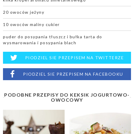
20 owoców jeżyny
10 owoców maliny cukier
puder do posypania tłuszcz i bułka tarta do
wysmarowania i posypania blach
PIODZIEL SIE PRZEPISEM NA TWITTERZE
PIODZIEL SIE PRZEPISEM NA FACEBOOKU
PODOBNE PRZEPISY DO KEKSIK JOGURTOWO-
OWOCOWY