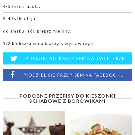
4-5 łyżek masła,
3-4 łyżki oleju,
do smaku: sól, pieprz mielony,
1/2 kieliszka wina białego, wytrawnego
PIODZIEL SIE PRZEPISEM NA TWITTERZE
PIODZIEL SIE PRZEPISEM NA FACEBOOKU
PODOBNE PRZEPISY DO KIESZONKI
SCHABOWE Z BOROWIKAMI