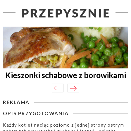
Kieszonki schabowe z borowikami
REKLAMA
OPIS PRZYGOTOWANIA
Każdy kotlet naciąć poziomo z jednej strony ostrym