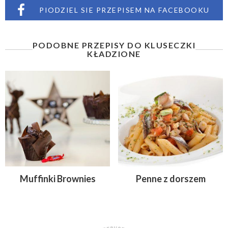
PIODZIEL SIE PRZEPISEM NA FACEBOOKU
PODOBNE PRZEPISY DO KLUSECZKI
KŁADZIONE
Muffinki Brownies
Penne z dorszem