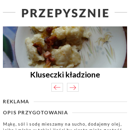
Kluseczki kładzione
REKLAMA
OPIS PRZYGOTOWANIA
Mąkę, sól i sodę mieszamy na sucho, dodajemy olej,