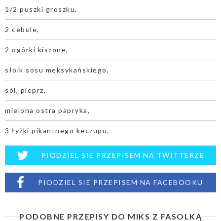
1/2 puszki groszku,
2 cebule,
2 ogórki kiszone,
słoik sosu meksykańskiego,
sól, pieprz,
mielona ostra papryka,
3 łyżki pikantnego keczupu.
PIODZIEL SIE PRZEPISEM NA TWITTERZE
PIODZIEL SIE PRZEPISEM NA FACEBOOKU
PODOBNE PRZEPISY DO MIKS Z FASOLKĄ