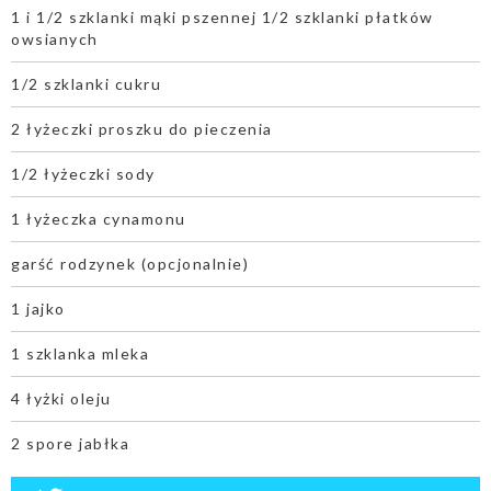
1 i 1/2 szklanki mąki pszennej 1/2 szklanki płatków
owsianych
1/2 szklanki cukru
2 łyżeczki proszku do pieczenia
1/2 łyżeczki sody
1 łyżeczka cynamonu
garść rodzynek (opcjonalnie)
1 jajko
1 szklanka mleka
4 łyżki oleju
2 spore jabłka