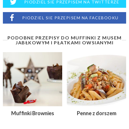
PIODZIEL SIE PRZEPISEM NA TWITTERZE
PIODZIEL SIE PRZEPISEM NA FACEBOOKU
PODOBNE PRZEPISY DO MUFFINKI Z MUSEM
JABŁKOWYM I PŁATKAMI OWSIANYMI
Muffinki Brownies
Penne z dorszem