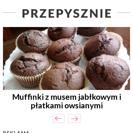
Muffinki z musem jabłkowym i
płatkami owsianymi
REKLAMA