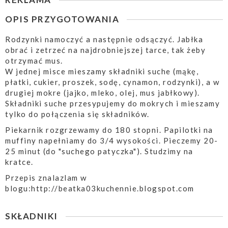
OPIS PRZYGOTOWANIA
Rodzynki namoczyć a następnie odsączyć. Jabłka
obrać i zetrzeć na najdrobniejszej tarce, tak żeby
otrzymać mus.
W jednej misce mieszamy składniki suche (mąkę,
płatki, cukier, proszek, sodę, cynamon, rodzynki), a w
drugiej mokre (jajko, mleko, olej, mus jabłkowy).
Składniki suche przesypujemy do mokrych i mieszamy
tylko do połączenia się składników.
Piekarnik rozgrzewamy do 180 stopni. Papilotki na
muffiny napełniamy do 3/4 wysokości. Pieczemy 20-
25 minut (do "suchego patyczka"). Studzimy na
kratce.
Przepis znalazlam w
blogu:http://beatka03kuchennie.blogspot.com
SKŁADNIKI