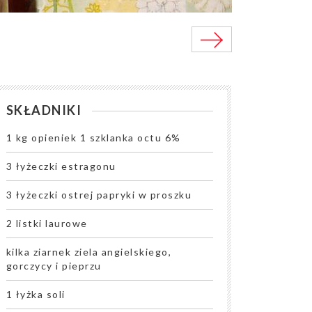
SKŁADNIKI
1 kg opieniek 1 szklanka octu 6%
3 łyżeczki estragonu
3 łyżeczki ostrej papryki w proszku
2 listki laurowe
kilka ziarnek ziela angielskiego,
gorczycy i pieprzu
1 łyżka soli