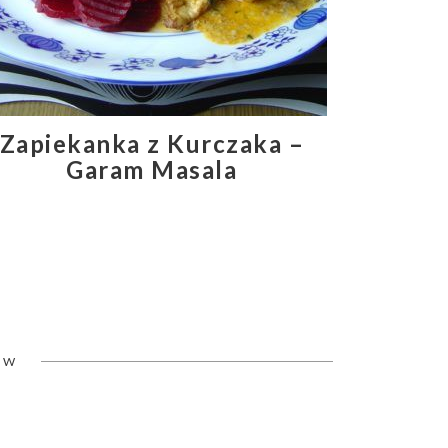
Zapiekanka z Kurczaka –
Garam Masala
ÓW