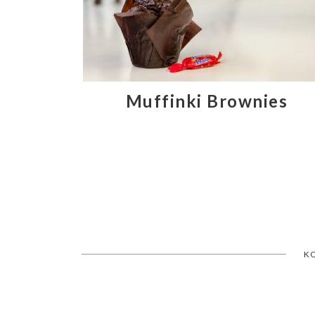
Muffinki Brownies
K