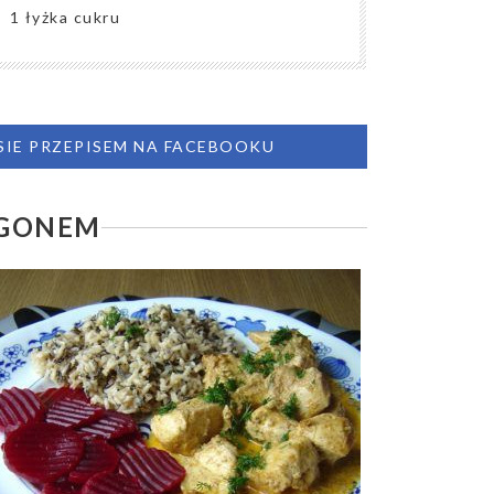
1 łyżka cukru
 SIE PRZEPISEM NA FACEBOOKU
AGONEM