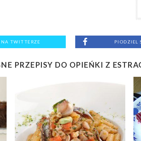
M NA TWITTERZE
PIODZIEL
NE PRZEPISY DO OPIEŃKI Z ESTR