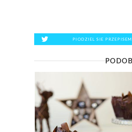
PIODZIEL SIE PRZEPISE
PODOB