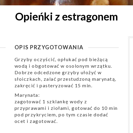
Opieńki z estragonem
OPIS PRZYGOTOWANIA
Grzyby oczyścić, opłukać pod bieżącą
wodą i obgotować w osolonym wrzątku.
Dobrze odcedzone grzyby ułożyć w
słoiczkach, zalać przestudzoną marynatą,
zakręcić i pasteryzować 15 min.
Marynata:
zagotować 1 szklankę wody z
przyprawami i ziołami, gotować do 10 min
pod przykryciem, po tym czasie dodać
ocet i zagotować.