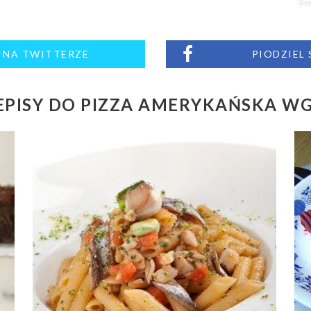
M NA TWITTERZE
PIODZIEL
PISY DO PIZZA AMERYKAŃSKA W