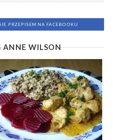
 SIE PRZEPISEM NA FACEBOOKU
G ANNE WILSON