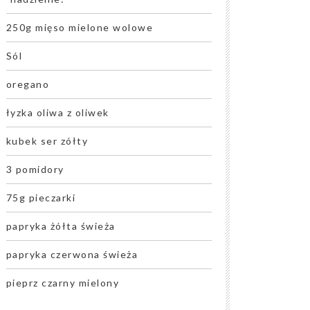
250g mięso mielone wolowe
Sól
oregano
łyzka oliwa z oliwek
kubek ser zółty
3 pomidory
75g pieczarki
papryka żółta świeża
papryka czerwona świeża
pieprz czarny mielony