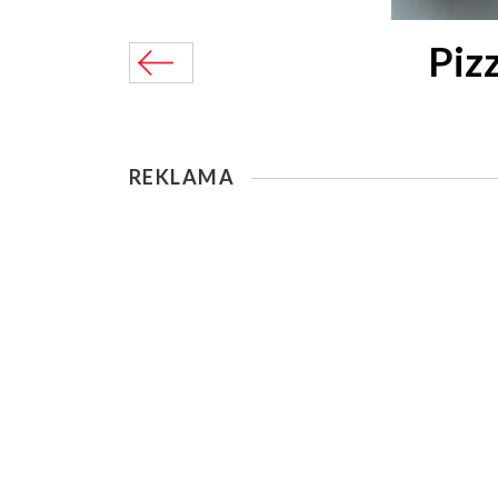
Piz
REKLAMA