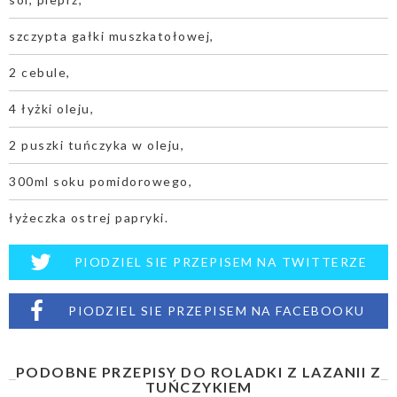
szczypta gałki muszkatołowej,
2 cebule,
4 łyżki oleju,
2 puszki tuńczyka w oleju,
300ml soku pomidorowego,
łyżeczka ostrej papryki.
PIODZIEL SIE PRZEPISEM NA TWITTERZE
PIODZIEL SIE PRZEPISEM NA FACEBOOKU
PODOBNE PRZEPISY DO ROLADKI Z LAZANII Z
TUŃCZYKIEM