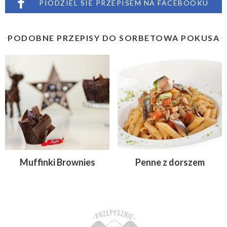
PIODZIEL SIE PRZEPISEM NA FACEBOOKU
PODOBNE PRZEPISY DO SORBETOWA POKUSA
Muffinki Brownies
Penne z dorszem