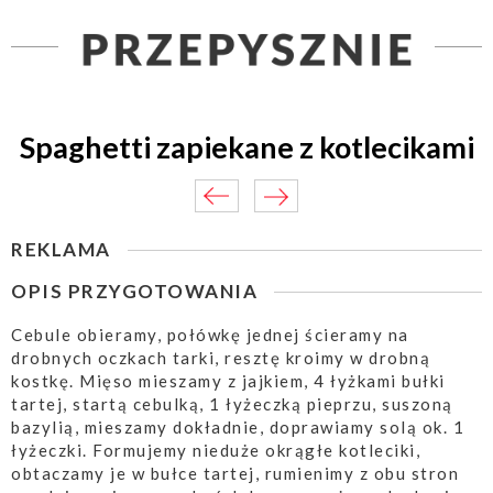
Spaghetti zapiekane z kotlecikami
REKLAMA
OPIS PRZYGOTOWANIA
Cebule obieramy, połówkę jednej ścieramy na
drobnych oczkach tarki, resztę kroimy w drobną
kostkę. Mięso mieszamy z jajkiem, 4 łyżkami bułki
tartej, startą cebulką, 1 łyżeczką pieprzu, suszoną
bazylią, mieszamy dokładnie, doprawiamy solą ok. 1
łyżeczki. Formujemy nieduże okrągłe kotleciki,
obtaczamy je w bułce tartej, rumienimy z obu stron