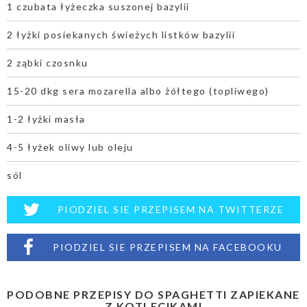
1 czubata łyżeczka suszonej bazylii
2 łyżki posiekanych świeżych listków bazylii
2 ząbki czosnku
15-20 dkg sera mozarella albo żółtego (topliwego)
1-2 łyżki masła
4-5 łyżek oliwy lub oleju
sól
PIODZIEL SIE PRZEPISEM NA TWITTERZE
PIODZIEL SIE PRZEPISEM NA FACEBOOKU
PODOBNE PRZEPISY DO SPAGHETTI ZAPIEKANE
Z KOTLECIKAMI