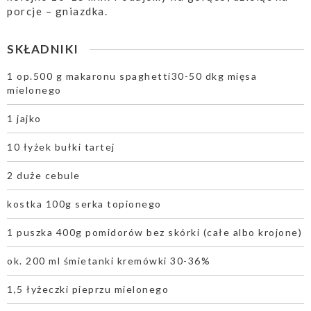
porcje – gniazdka.
SKŁADNIKI
1 op.500 g makaronu spaghetti30-50 dkg mięsa
mielonego
1 jajko
10 łyżek bułki tartej
2 duże cebule
kostka 100g serka topionego
1 puszka 400g pomidorów bez skórki (całe albo krojone)
ok. 200 ml śmietanki kremówki 30-36%
1,5 łyżeczki pieprzu mielonego