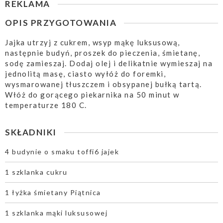
REKLAMA
OPIS PRZYGOTOWANIA
Jajka utrzyj z cukrem, wsyp mąkę luksusową,
następnie budyń, proszek do pieczenia, śmietanę,
sodę zamieszaj. Dodaj olej i delikatnie wymieszaj na
jednolitą masę, ciasto wyłóż do foremki,
wysmarowanej tłuszczem i obsypanej bułką tartą.
Włóż do gorącego piekarnika na 50 minut w
temperaturze 180 C.
SKŁADNIKI
4 budynie o smaku toffi6 jajek
1 szklanka cukru
1 łyżka śmietany Piątnica
1 szklanka mąki luksusowej