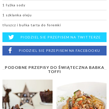
1 łyżka sody
1 szklanka oleju
tłuszcz i bułka tarta do foremki
PIODZIEL SIE PRZEPISEM NA TWITTERZE
PIODZIEL SIE PRZEPISEM NA FACEBOOKU
PODOBNE PRZEPISY DO ŚWIĄTECZNA BABKA
TOFFI