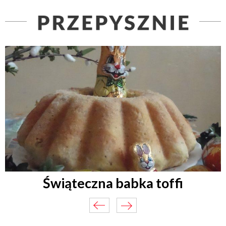
Świąteczna babka toffi