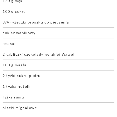
120 g mąki
100 g cukru
3/4 łyżeczki proszku do pieczenia
cukier waniliowy
-masa:
2 tabliczki czekolady gorzkiej Wawel
100 g masła
2 łyżki cukru pudru
1 łyżka nutelli
łyżka rumu
płatki migdałowe