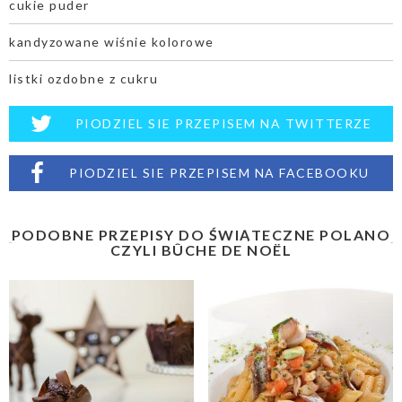
cukie puder
kandyzowane wiśnie kolorowe
listki ozdobne z cukru
PIODZIEL SIE PRZEPISEM NA TWITTERZE
PIODZIEL SIE PRZEPISEM NA FACEBOOKU
PODOBNE PRZEPISY DO ŚWIĄTECZNE POLANO
CZYLI BÛCHE DE NOËL