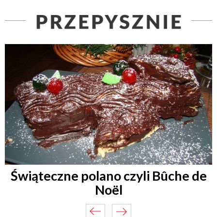
Świąteczne polano czyli Bûche de
Noël