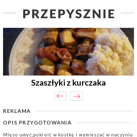
Szaszłyki z kurczaka
REKLAMA
OPIS PRZYGOTOWANIA
Mięso umyć,pokroić w kostkę i wymieszać w naczyniu