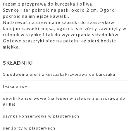
razem z przyprawą do kurczaka i oliwą.
Szynkę i ser pokroić na paski około 2 cm. Ogórki
pokroić na mniejsze kawałki.
Nadziewać na drewniane szpadki do szaszłyków
kolejno kawałki mięsa, ogórek, ser żółty zawinięty w
rulonik w szynkę i tak do wyczerpania składników.
Gotowe szaszłyki piec na patelni aż pierś będzie
miękka.
SKŁADNIKI
1 podwójna pierś z kurczakaPrzyprawa do kurczaka
łyżka oliwy
ogórki konserwowe (najlepiej w zalewie z przyprawą do
grilla)
szynka konserwowa w plasterkach
ser żółty w plasterkach