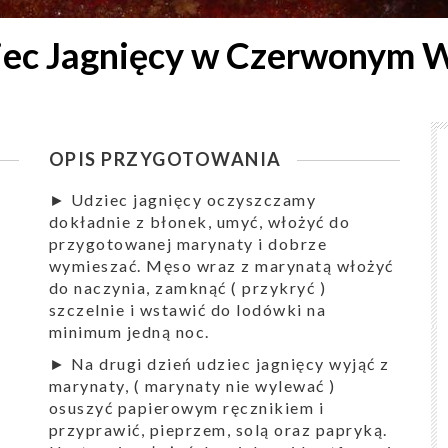
iec Jagnięcy w Czerwonym W
OPIS PRZYGOTOWANIA
► Udziec jagnięcy oczyszczamy
dokładnie z błonek, umyć, włożyć do
przygotowanej marynaty i dobrze
wymieszać. Męso wraz z marynatą włożyć
do naczynia, zamknąć ( przykryć )
szczelnie i wstawić do lodówki na
minimum jedną noc.
► Na drugi dzień udziec jagnięcy wyjąć z
marynaty, ( marynaty nie wylewać )
osuszyć papierowym ręcznikiem i
przyprawić, pieprzem, solą oraz papryką.