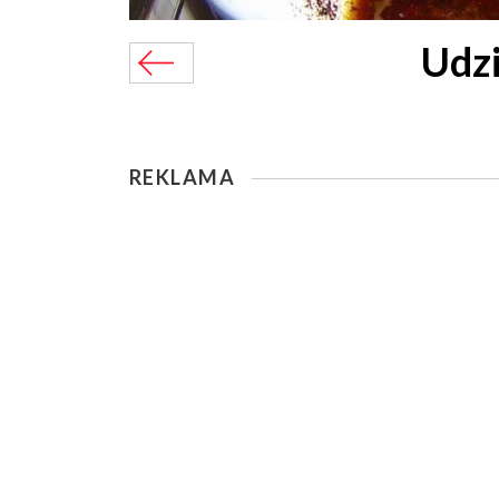
Udz
REKLAMA