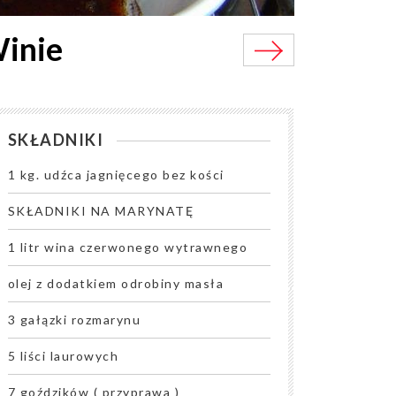
inie
SKŁADNIKI
1 kg. udźca jagnięcego bez kości
SKŁADNIKI NA MARYNATĘ
1 litr wina czerwonego wytrawnego
olej z dodatkiem odrobiny masła
3 gałązki rozmarynu
5 liści laurowych
7 goździków ( przyprawa )