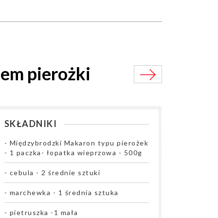
nem pierożki
SKŁADNIKI
- Międzybrodzki Makaron typu pierożek
- 1 paczka- łopatka wieprzowa - 500g
- cebula - 2 średnie sztuki
- marchewka - 1 średnia sztuka
- pietruszka -1 mała