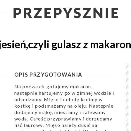
esień,czyli gulasz z makaro
OPIS PRZYGOTOWANIA
Na początek gotujemy makaron,
następnie hartujemy go w zimnej wodzie i
odcedzamy. Mięso i cebulę kroimy w
kostkę i podsmażamy na oleju. Następnie
dodajemy mąkę, mieszamy i zalewamy
wodą. Całość przyprawiamy i dorzucamy
liść laurowy. Mięso należy dusić na