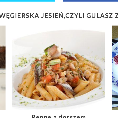
WĘGIERSKA JESIEŃ,CZYLI GULASZ
Penne z dorszem