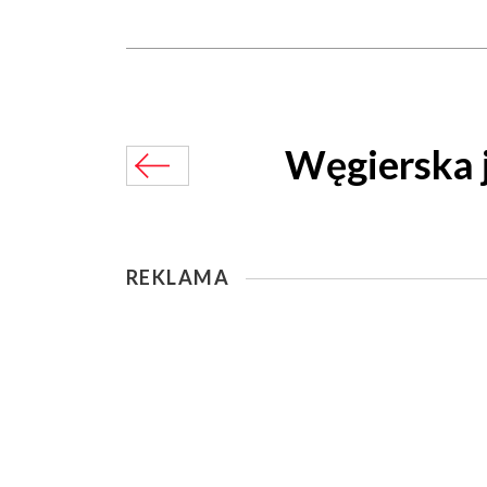
Węgierska j
REKLAMA