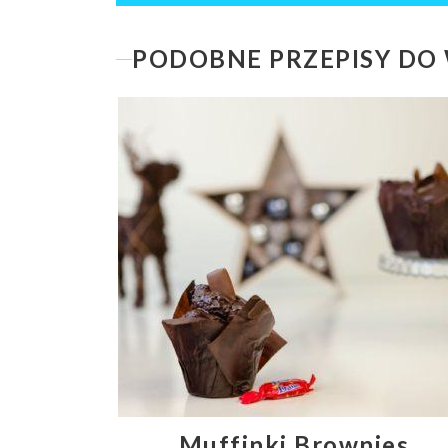
PODOBNE PRZEPISY DO 
Muffinki Brownies