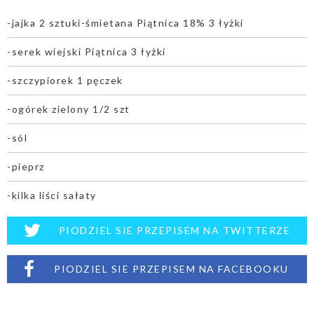
-jajka 2 sztuki-śmietana Piątnica 18% 3 łyżki
-serek wiejski Piątnica 3 łyżki
-szczypiorek 1 pęczek
-ogórek zielony 1/2 szt
-sól
-pieprz
-kilka liści sałaty
PIODZIEL SIE PRZEPISEM NA TWITTERZE
PIODZIEL SIE PRZEPISEM NA FACEBOOKU