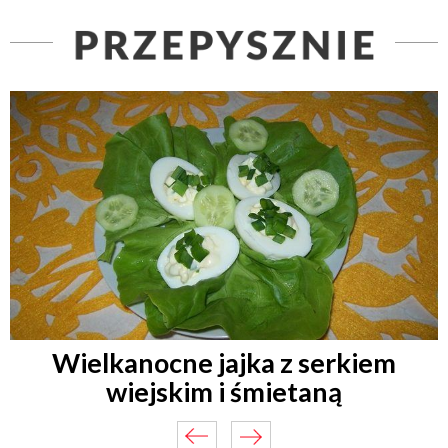
Wielkanocne jajka z serkiem
wiejskim i śmietaną