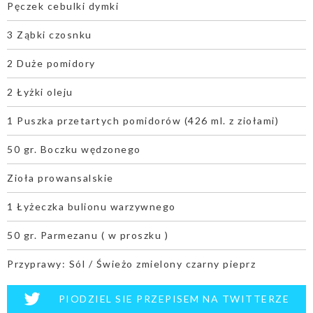
Pęczek cebulki dymki
3 Ząbki czosnku
2 Duże pomidory
2 Łyżki oleju
1 Puszka przetartych pomidorów (426 ml. z ziołami)
50 gr. Boczku wędzonego
Zioła prowansalskie
1 Łyżeczka bulionu warzywnego
50 gr. Parmezanu ( w proszku )
Przyprawy: Sól / Świeżo zmielony czarny pieprz
PIODZIEL SIE PRZEPISEM NA TWITTERZE