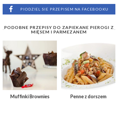
PIODZIEL SIE PRZEPISEM NA FACEBOOKU
PODOBNE PRZEPISY DO ZAPIEKANE PIEROGI Z
MIĘSEM I PARMEZANEM
Muffinki Brownies
Penne z dorszem