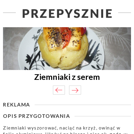
Ziemniaki z serem
REKLAMA
OPIS PRZYGOTOWANIA
Ziemniaki wyszorować, naciąć na krzyż, owinąć w