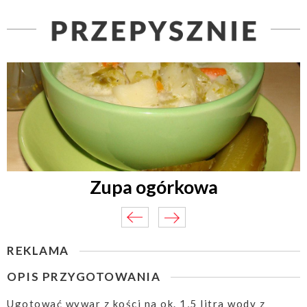
Zupa ogórkowa
REKLAMA
OPIS PRZYGOTOWANIA
Ugotować wywar z kości na ok. 1,5 litra wody z