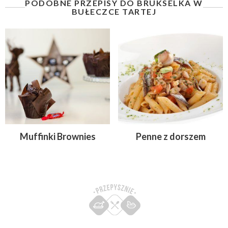
PODOBNE PRZEPISY DO BRUKSELKA W
BUŁECZCE TARTEJ
Muffinki Brownies
Penne z dorszem