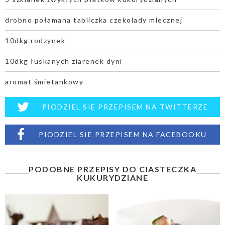
drobno połamana tabliczka czekolady mlecznej
10dkg rodzynek
10dkg łuskanych ziarenek dyni
aromat śmietankowy
PIODZIEL SIE PRZEPISEM NA TWITTERZE
PIODZIEL SIE PRZEPISEM NA FACEBOOKU
PODOBNE PRZEPISY DO CIASTECZKA
KUKURYDZIANE