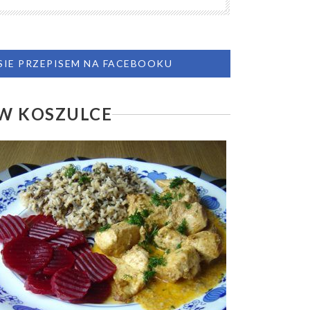
 SIE PRZEPISEM NA FACEBOOKU
 W KOSZULCE