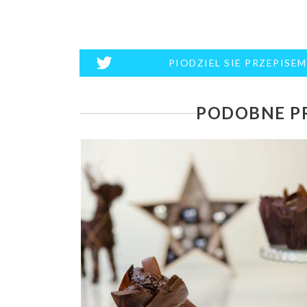
PIODZIEL SIE PRZEPISE
PODOBNE PR