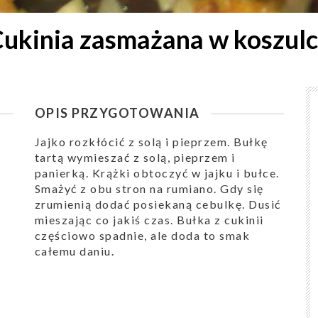
ukinia zasmażana w koszul
OPIS PRZYGOTOWANIA
Jajko rozkłócić z solą i pieprzem. Bułkę
tartą wymieszać z solą, pieprzem i
panierką. Krążki obtoczyć w jajku i bułce.
Smażyć z obu stron na rumiano. Gdy się
zrumienią dodać posiekaną cebulkę. Dusić
mieszając co jakiś czas. Bułka z cukinii
częściowo spadnie, ale doda to smak
całemu daniu.