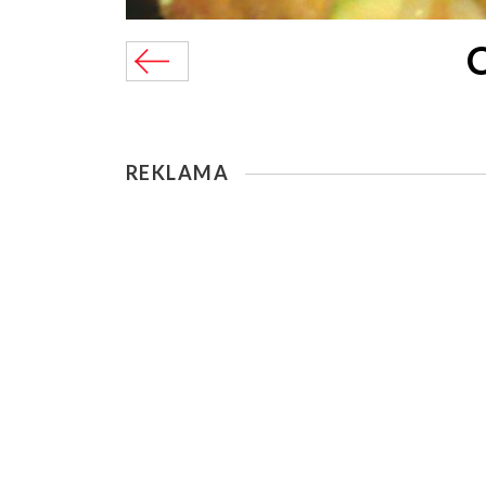
C
REKLAMA