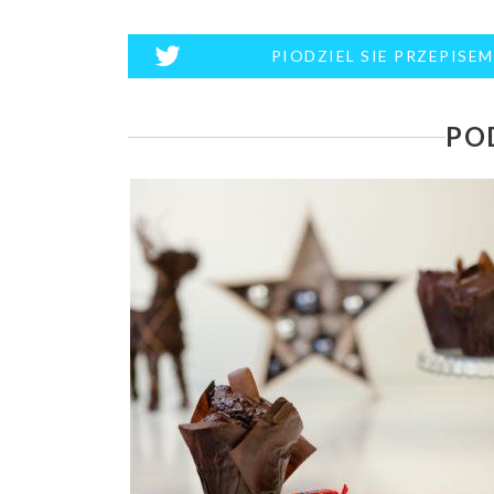
PIODZIEL SIE PRZEPISE
PO