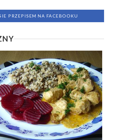
 SIE PRZEPISEM NA FACEBOOKU
ZNY