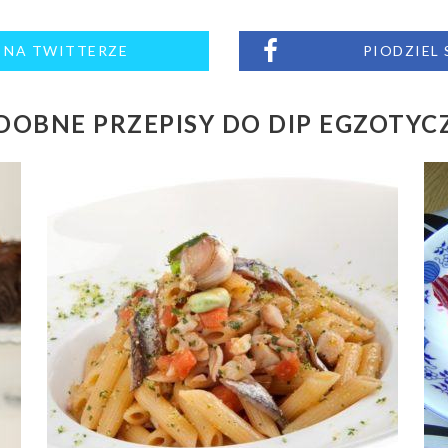
M NA TWITTERZE
PIODZIEL
DOBNE PRZEPISY DO DIP EGZOTYC