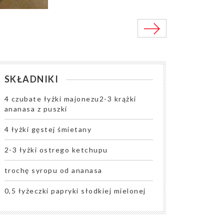
SKŁADNIKI
4 czubate łyżki majonezu2-3 krążki
ananasa z puszki
4 łyżki gęstej śmietany
2-3 łyżki ostrego ketchupu
trochę syropu od ananasa
0,5 łyżeczki papryki słodkiej mielonej