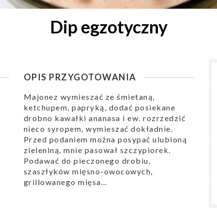
Dip egzotyczny
OPIS PRZYGOTOWANIA
Majonez wymieszać ze śmietaną,
ketchupem, papryką, dodać posiekane
drobno kawałki ananasa i ew. rozrzedzić
nieco syropem, wymieszać dokładnie.
Przed podaniem można posypać ulubioną
zieleniną, mnie pasował szczypiorek.
Podawać do pieczonego drobiu,
szaszłyków mięsno-owocowych,
grillowanego mięsa…