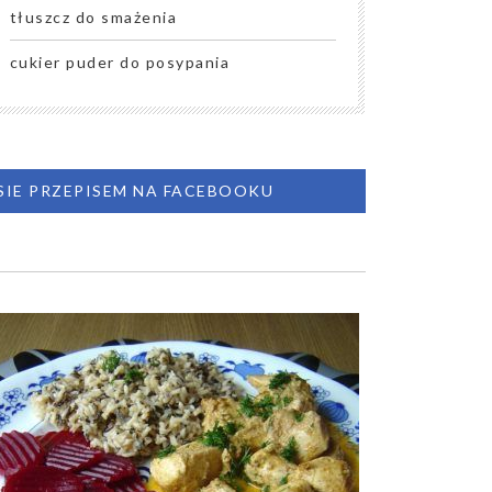
tłuszcz do smażenia
cukier puder do posypania
 SIE PRZEPISEM NA FACEBOOKU