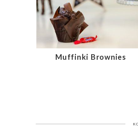
Muffinki Brownies
K