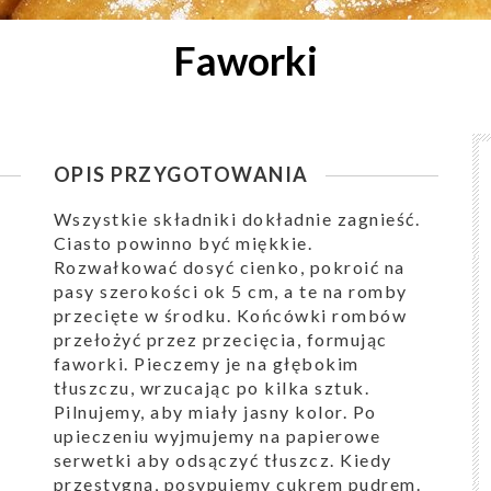
Faworki
OPIS PRZYGOTOWANIA
Wszystkie składniki dokładnie zagnieść.
Ciasto powinno być miękkie.
Rozwałkować dosyć cienko, pokroić na
pasy szerokości ok 5 cm, a te na romby
przecięte w środku. Końcówki rombów
przełożyć przez przecięcia, formując
faworki. Pieczemy je na głębokim
tłuszczu, wrzucając po kilka sztuk.
Pilnujemy, aby miały jasny kolor. Po
upieczeniu wyjmujemy na papierowe
serwetki aby odsączyć tłuszcz. Kiedy
przestygną, posypujemy cukrem pudrem.