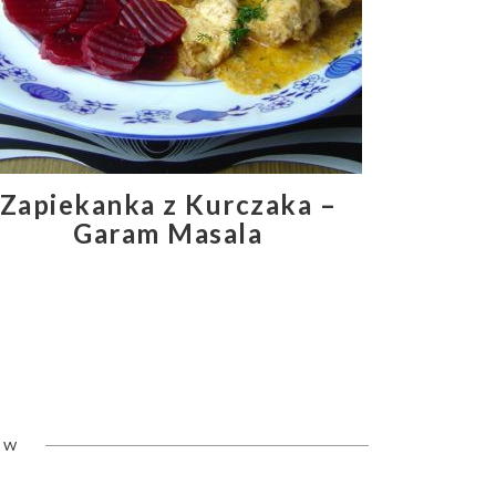
Zapiekanka z Kurczaka –
Garam Masala
ÓW