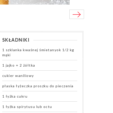
SKŁADNIKI
1 szklanka kwaśnej śmietanyok 1/2 kg
mąki
1 jajko + 2 żółtka
cukier waniliowy
płaska łyżeczka proszku do pieczenia
1 łyżka cukru
1 łyżka spirytusu lub octu