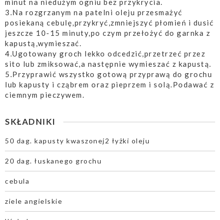
minut na niedużym ogniu bez przykrycia.
3.Na rozgrzanym na patelni oleju przesmażyć
posiekaną cebulę,przykryć,zmniejszyć płomień i dusić
jeszcze 10-15 minuty,po czym przełożyć do garnka z
kapustą,wymieszać.
4.Ugotowany groch lekko odcedzić,przetrzeć przez
sito lub zmiksować,a następnie wymieszać z kapustą.
5.Przyprawić wszystko gotową przyprawą do grochu
lub kapusty i cząbrem oraz pieprzem i solą.Podawać z
ciemnym pieczywem.
SKŁADNIKI
50 dag. kapusty kwaszonej2 łyżki oleju
20 dag. łuskanego grochu
cebula
ziele angielskie