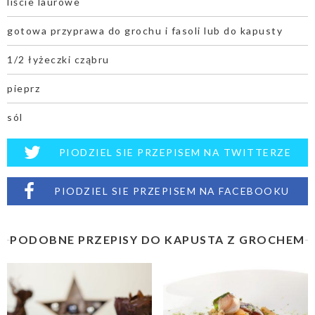
liście laurowe
gotowa przyprawa do grochu i fasoli lub do kapusty
1/2 łyżeczki cząbru
pieprz
sól
PIODZIEL SIE PRZEPISEM NA TWITTERZE
PIODZIEL SIE PRZEPISEM NA FACEBOOKU
PODOBNE PRZEPISY DO KAPUSTA Z GROCHEM