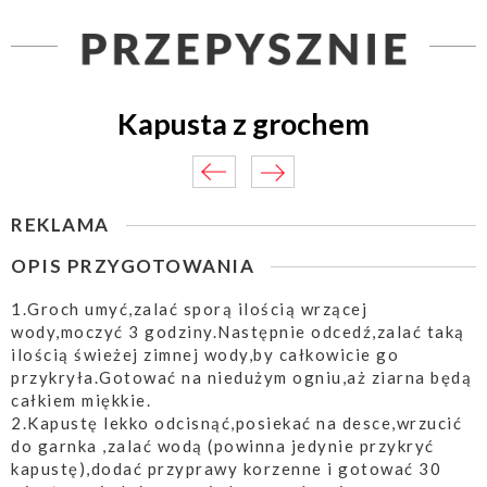
Kapusta z grochem
REKLAMA
OPIS PRZYGOTOWANIA
1.Groch umyć,zalać sporą ilością wrzącej
wody,moczyć 3 godziny.Następnie odcedź,zalać taką
ilością świeżej zimnej wody,by całkowicie go
przykryła.Gotować na niedużym ogniu,aż ziarna będą
całkiem miękkie.
2.Kapustę lekko odcisnąć,posiekać na desce,wrzucić
do garnka ,zalać wodą (powinna jedynie przykryć
kapustę),dodać przyprawy korzenne i gotować 30