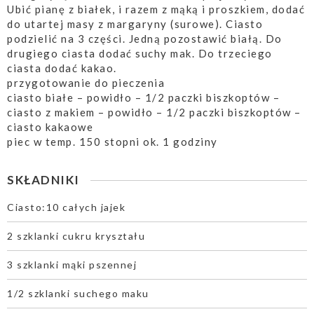
Ubić pianę z białek, i razem z mąką i proszkiem, dodać
do utartej masy z margaryny (surowe). Ciasto
podzielić na 3 części. Jedną pozostawić białą. Do
drugiego ciasta dodać suchy mak. Do trzeciego
ciasta dodać kakao.
przygotowanie do pieczenia
ciasto białe – powidło – 1/2 paczki biszkoptów –
ciasto z makiem – powidło – 1/2 paczki biszkoptów –
ciasto kakaowe
piec w temp. 150 stopni ok. 1 godziny
SKŁADNIKI
Ciasto:10 całych jajek
2 szklanki cukru kryształu
3 szklanki mąki pszennej
1/2 szklanki suchego maku