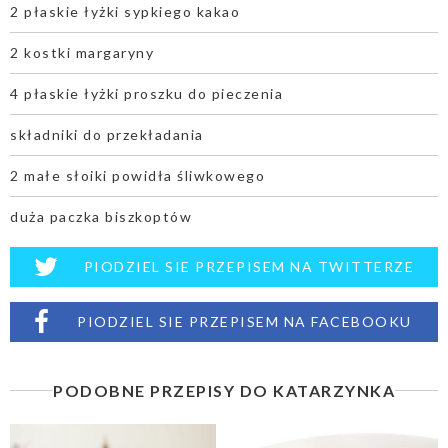
2 płaskie łyżki sypkiego kakao
2 kostki margaryny
4 płaskie łyżki proszku do pieczenia
składniki do przekładania
2 małe słoiki powidła śliwkowego
duża paczka biszkoptów
PIODZIEL SIE PRZEPISEM NA TWITTERZE
PIODZIEL SIE PRZEPISEM NA FACEBOOKU
PODOBNE PRZEPISY DO KATARZYNKA