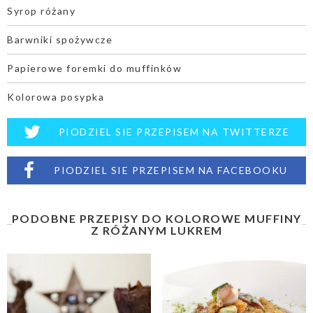
Syrop różany
Barwniki spożywcze
Papierowe foremki do muffinków
Kolorowa posypka
PIODZIEL SIE PRZEPISEM NA TWITTERZE
PIODZIEL SIE PRZEPISEM NA FACEBOOKU
PODOBNE PRZEPISY DO KOLOROWE MUFFINY
Z RÓŻANYM LUKREM