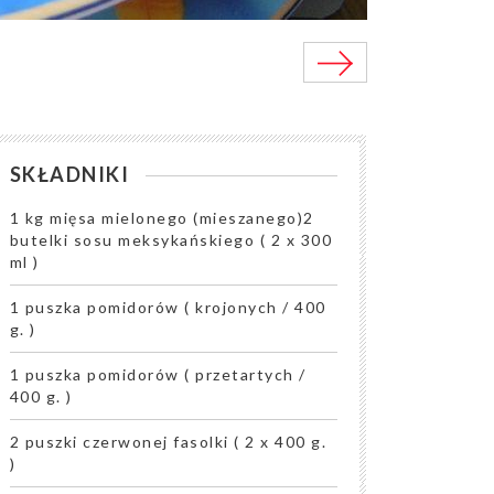
SKŁADNIKI
1 kg mięsa mielonego (mieszanego)2
butelki sosu meksykańskiego ( 2 x 300
ml )
1 puszka pomidorów ( krojonych / 400
g. )
1 puszka pomidorów ( przetartych /
400 g. )
2 puszki czerwonej fasolki ( 2 x 400 g.
)