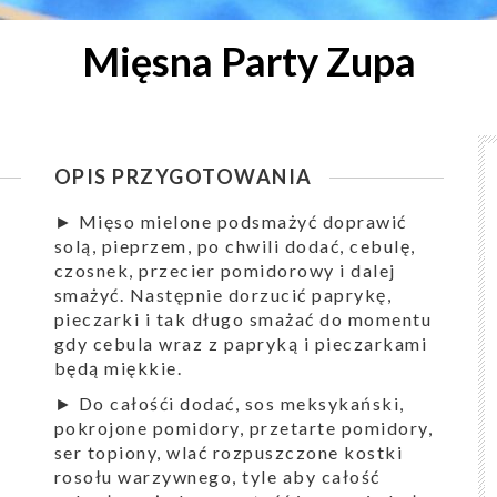
Mięsna Party Zupa
OPIS PRZYGOTOWANIA
► Mięso mielone podsmażyć doprawić
solą, pieprzem, po chwili dodać, cebulę,
czosnek, przecier pomidorowy i dalej
smażyć. Następnie dorzucić paprykę,
pieczarki i tak długo smażać do momentu
gdy cebula wraz z papryką i pieczarkami
będą miękkie.
► Do całośći dodać, sos meksykański,
pokrojone pomidory, przetarte pomidory,
ser topiony, wlać rozpuszczone kostki
rosołu warzywnego, tyle aby całość