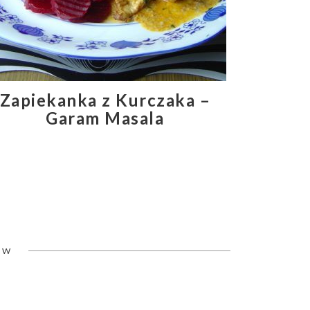
Zapiekanka z Kurczaka –
Garam Masala
ÓW