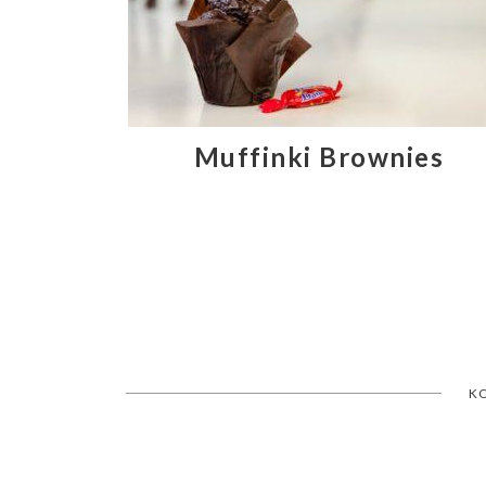
Muffinki Brownies
K