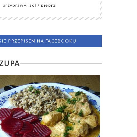
przyprawy: sól / pieprz
 SIE PRZEPISEM NA FACEBOOKU
 ZUPA