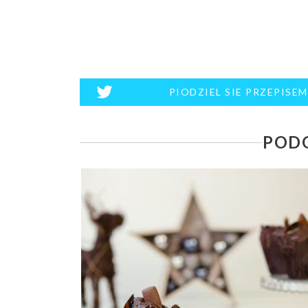
PIODZIEL SIE PRZEPISE
PODO