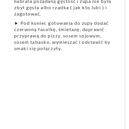
nabrała pożądaną gęstość i zupa nie była
zbyt gęsta albo rzadka ( jak kto lubi ) i
zagotować.
► Pod koniec gotowania do zupy dodać
czerwoną fasolkę, śmietanę, doprawić
przyprawą do pizzy, sosem sojowym,
sosem tabasko, wymieszać i odstawić by
smaki się połączyły.