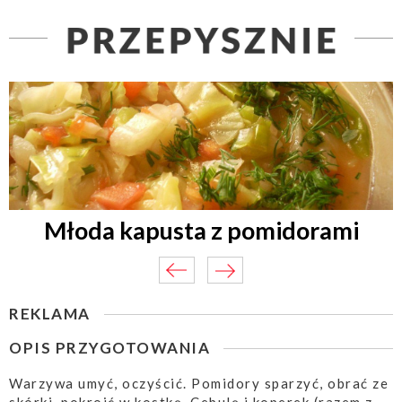
Młoda kapusta z pomidorami
REKLAMA
OPIS PRZYGOTOWANIA
Warzywa umyć, oczyścić. Pomidory sparzyć, obrać ze