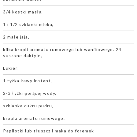
3/4 kostki masła,
1 i 1/2 szklanki mleka,
2 małe jaja,
kilka kropli aromatu rumowego lub waniliowego. 24
suszone daktyle,
Lukier:
1 łyżka kawy instant,
2-3 łyżki gorącej wody,
szklanka cukru pudru,
kropla aromatu rumowego.
Papilotki lub tłuszcz i maka do foremek