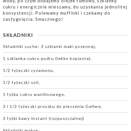
wody, po czym dodajemy olejek rumowy, szklankę
cukru i energicznie mieszamy, do uzyskania jednolitej
konsystencji. Polewamy muffinki i czekamy do
zastygnięcia. Smacznego!
SKŁADNIKI
Składniki suche: 3 szklanki maki pszennej,
1 szklanka cukru pudru (lekko kopiasta),
1/2 łyżeczki cynamonu,
1/2 łyżeczki soli,
1 łyżka cukru wanilinowego,
3 i 1/2 łyżeczki proszku do pieczenia Gellwe,
3 łyżki kawy instant (rozpuszczalnej)
Składniki mokre: