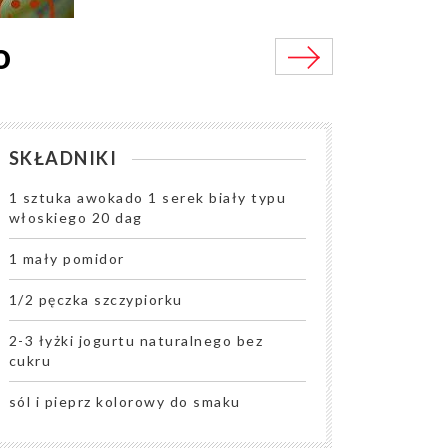
o
SKŁADNIKI
1 sztuka awokado 1 serek biały typu
włoskiego 20 dag
1 mały pomidor
1/2 pęczka szczypiorku
2-3 łyżki jogurtu naturalnego bez
cukru
sól i pieprz kolorowy do smaku