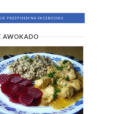
 SIE PRZEPISEM NA FACEBOOKU
 Z AWOKADO