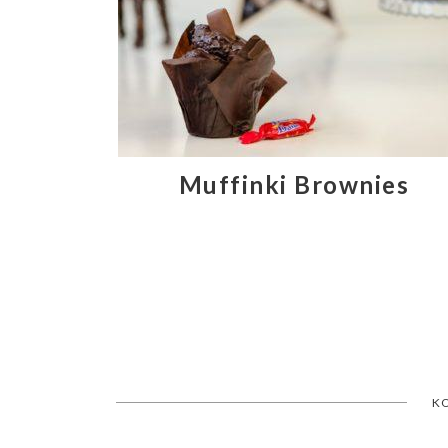
Muffinki Brownies
K