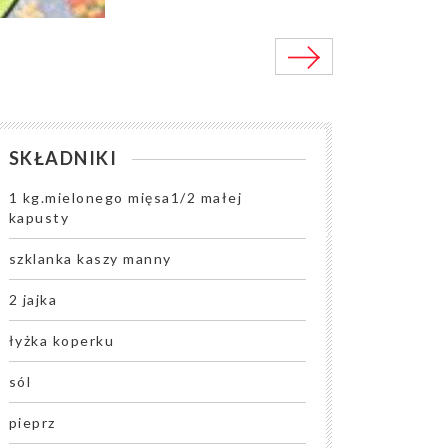
SKŁADNIKI
1 kg.mielonego mięsa1/2 małej
kapusty
szklanka kaszy manny
2 jajka
łyżka koperku
sól
pieprz