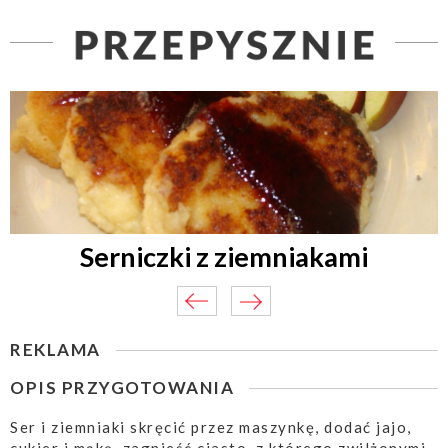
Serniczki z ziemniakami
REKLAMA
OPIS PRZYGOTOWANIA
Ser i ziemniaki skręcić przez maszynkę, dodać jajo,