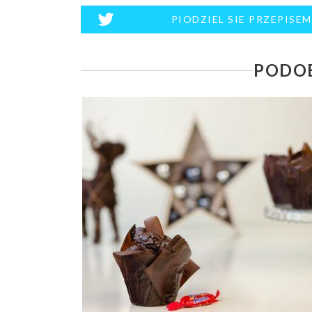
PIODZIEL SIE PRZEPISE
PODOB