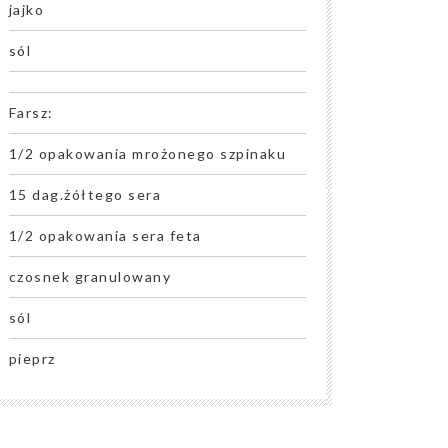
jajko
sól
Farsz:
1/2 opakowania mrożonego szpinaku
15 dag.żółtego sera
1/2 opakowania sera feta
czosnek granulowany
sól
pieprz