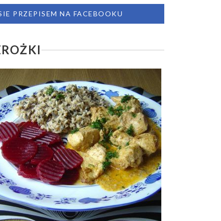
 SIE PRZEPISEM NA FACEBOOKU
EROŻKI