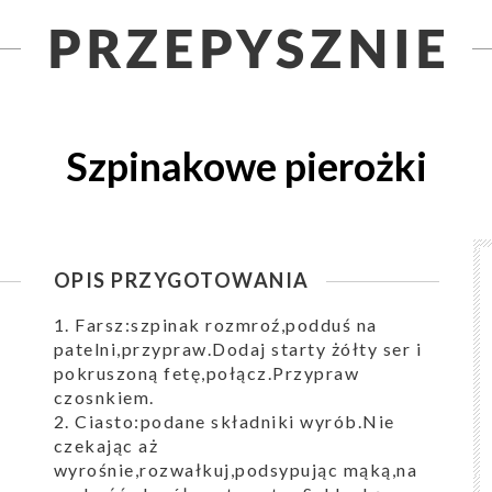
Szpinakowe pierożki
OPIS PRZYGOTOWANIA
1. Farsz:szpinak rozmroź,podduś na
patelni,przypraw.Dodaj starty żółty ser i
pokruszoną fetę,połącz.Przypraw
czosnkiem.
2. Ciasto:podane składniki wyrób.Nie
czekając aż
wyrośnie,rozwałkuj,podsypując mąką,na