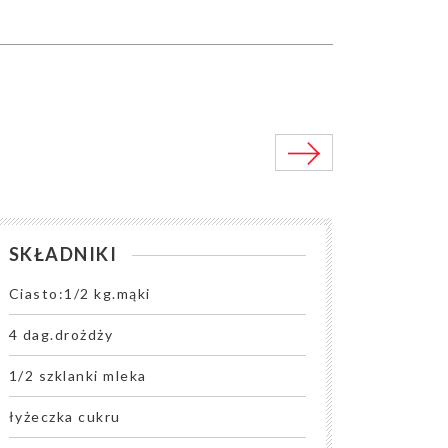
SKŁADNIKI
Ciasto:1/2 kg.mąki
4 dag.drożdży
1/2 szklanki mleka
łyżeczka cukru