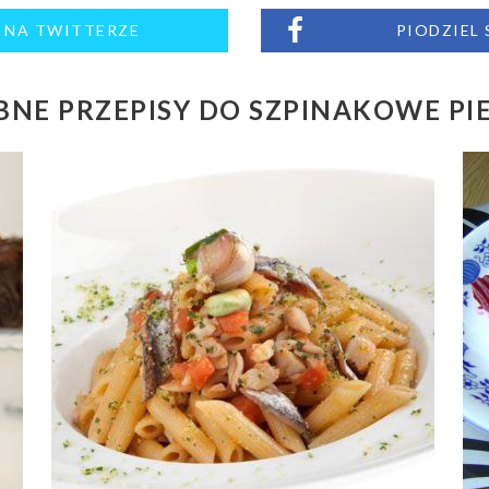
M NA TWITTERZE
PIODZIEL
NE PRZEPISY DO SZPINAKOWE PI