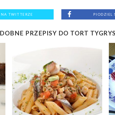
M NA TWITTERZE
PIODZIEL
DOBNE PRZEPISY DO TORT TYGRY