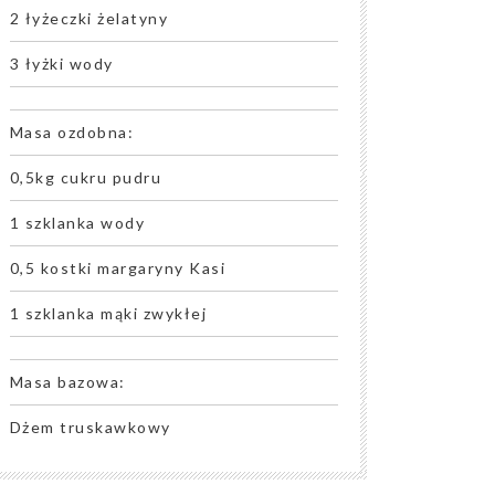
2 łyżeczki żelatyny
3 łyżki wody
Masa ozdobna:
0,5kg cukru pudru
1 szklanka wody
0,5 kostki margaryny Kasi
1 szklanka mąki zwykłej
Masa bazowa:
Dżem truskawkowy