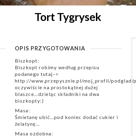
Tort Tygrysek
OPIS PRZYGOTOWANIA
Biszkopt:
Biszkopt robimy według przepisu
podanego tutaj–>
http://www.przepysznie.pl/moj_profil/podglad
oczywiście na prostokątnej dużej
blaszce…dzieląc składniki na dwa
biszkopty:)
Masa:
Śmietanę ubić…pod koniec dodać cukier i
żelatynę…
Masa ozdobna: