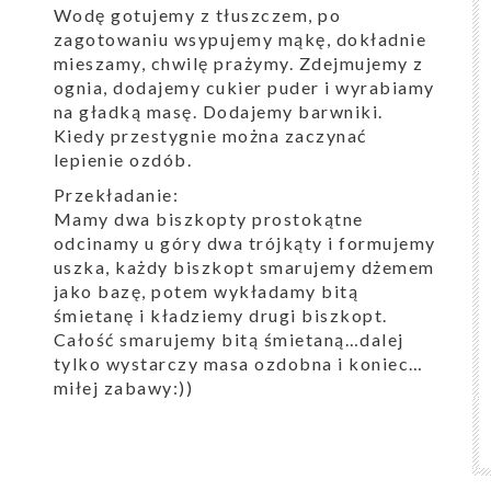
Wodę gotujemy z tłuszczem, po
zagotowaniu wsypujemy mąkę, dokładnie
mieszamy, chwilę prażymy. Zdejmujemy z
ognia, dodajemy cukier puder i wyrabiamy
na gładką masę. Dodajemy barwniki.
Kiedy przestygnie można zaczynać
lepienie ozdób.
Przekładanie:
Mamy dwa biszkopty prostokątne
odcinamy u góry dwa trójkąty i formujemy
uszka, każdy biszkopt smarujemy dżemem
jako bazę, potem wykładamy bitą
śmietanę i kładziemy drugi biszkopt.
Całość smarujemy bitą śmietaną…dalej
tylko wystarczy masa ozdobna i koniec…
miłej zabawy:))