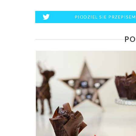
PIODZIEL SIE PRZEPISE
PO