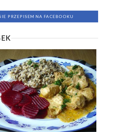
 SIE PRZEPISEM NA FACEBOOKU
SEK