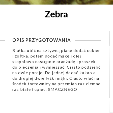
Zebra
OPIS PRZYGOTOWANIA
Białka ubić na sztywną piane dodać cukier
i żółtka, potem dodać mąkę i olej
stopniowo następnie oranżadę i proszek
do pieczenia i wymieszać. Ciasto podzielić
na dwie porcje. Do jednej dodać kakao a
do drugiej dwie łyżki mąki. Ciasto wlać na
środek tortownicy na przemian raz ciemne
raz białe i upiec. SMACZNEGO