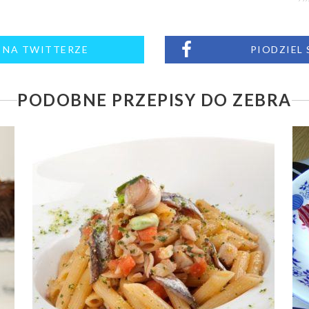
M NA TWITTERZE
PIODZIEL
PODOBNE PRZEPISY DO ZEBRA