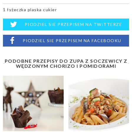
1 łyżeczka plaska cukier
PIODZIEL SIE PRZEPISEM NA TWITTERZE
PIODZIEL SIE PRZEPISEM NA FACEBOOKU
PODOBNE PRZEPISY DO ZUPA Z SOCZEWICY Z
WĘDZONYM CHORIZO I POMIDORAMI