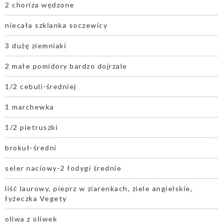
2 choriza wędzone
niecała szklanka soczewicy
3 dużę ziemniaki
2 małe pomidory bardzo dojrzale
1/2 cebuli-średniej
1 marchewka
1/2 pietruszki
brokuł-średni
seler naciowy-2 łodygi średnie
liść laurowy, pieprz w ziarenkach, ziele angielskie,
łyżeczka Vegety
oliwa z oliwek