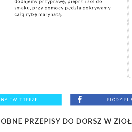
dodajemy przyprawę, pieprz i sól do
smaku, przy pomocy pędzla pokrywamy
całą rybę marynatą.
M NA TWITTERZE
PIODZIEL
OBNE PRZEPISY DO DORSZ W ZIO