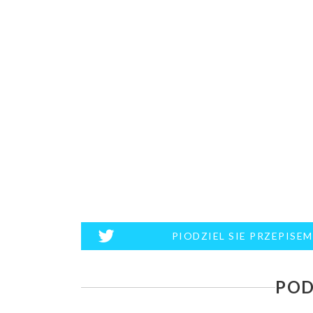
PIODZIEL SIE PRZEPISE
POD