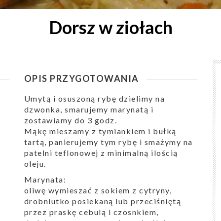
Dorsz w ziołach
OPIS PRZYGOTOWANIA
Umytą i osuszoną rybę dzielimy na
dzwonka, smarujemy marynatą i
zostawiamy do 3 godz.
Mąkę mieszamy z tymiankiem i bułką
tartą, panierujemy tym rybę i smażymy na
patelni teflonowej z minimalną ilością
oleju.
Marynata:
oliwę wymieszać z sokiem z cytryny,
drobniutko posiekaną lub przeciśniętą
przez praskę cebulą i czosnkiem,