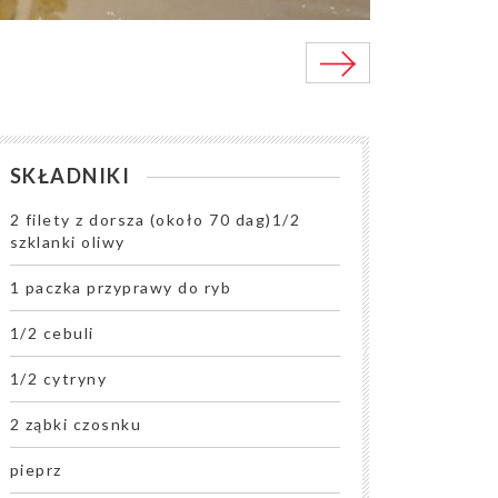
SKŁADNIKI
2 filety z dorsza (około 70 dag)1/2
szklanki oliwy
1 paczka przyprawy do ryb
1/2 cebuli
1/2 cytryny
2 ząbki czosnku
pieprz