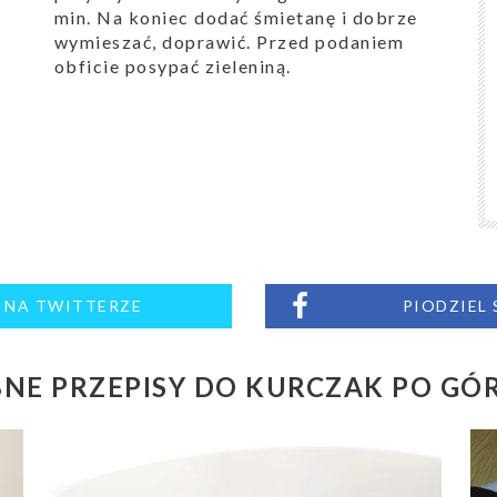
min. Na koniec dodać śmietanę i dobrze
wymieszać, doprawić. Przed podaniem
obficie posypać zieleniną.
M NA TWITTERZE
PIODZIEL
NE PRZEPISY DO KURCZAK PO GÓ