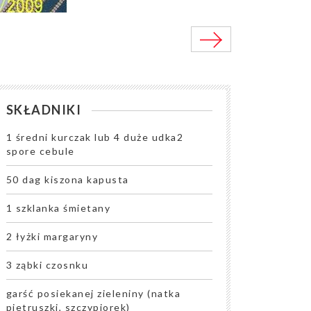
SKŁADNIKI
1 średni kurczak lub 4 duże udka2
spore cebule
50 dag kiszona kapusta
1 szklanka śmietany
2 łyżki margaryny
3 ząbki czosnku
garść posiekanej zieleniny (natka
pietruszki, szczypiorek)