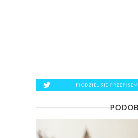
PIODZIEL SIE PRZEPISE
PODOB