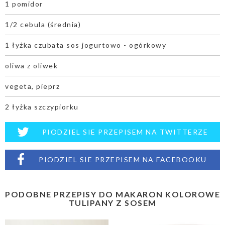
1 pomidor
1/2 cebula (średnia)
1 łyżka czubata sos jogurtowo - ogórkowy
oliwa z oliwek
vegeta, pieprz
2 łyżka szczypiorku
PIODZIEL SIE PRZEPISEM NA TWITTERZE
PIODZIEL SIE PRZEPISEM NA FACEBOOKU
PODOBNE PRZEPISY DO MAKARON KOLOROWE
TULIPANY Z SOSEM