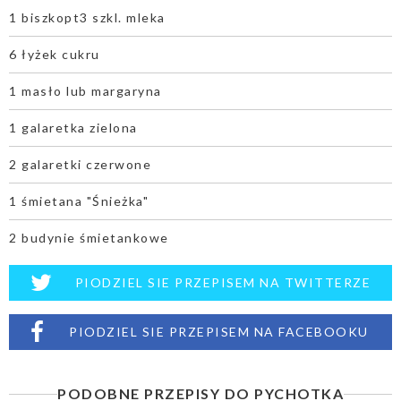
1 biszkopt3 szkl. mleka
6 łyżek cukru
1 masło lub margaryna
1 galaretka zielona
2 galaretki czerwone
1 śmietana "Śnieżka"
2 budynie śmietankowe
PIODZIEL SIE PRZEPISEM NA TWITTERZE
PIODZIEL SIE PRZEPISEM NA FACEBOOKU
PODOBNE PRZEPISY DO PYCHOTKA